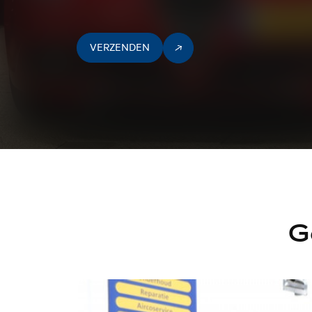
VERZENDEN
G