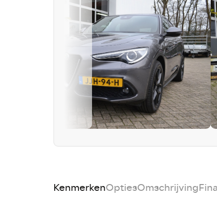
Kenmerken
Opties
Omschrijving
Fin