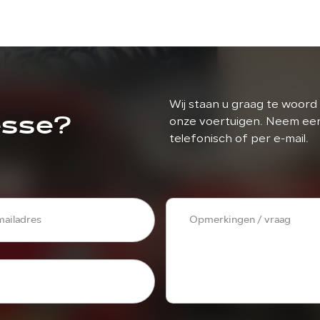
Wij staan u graag te woord 
esse?
onze voertuigen. Neem eenv
telefonisch of per e-mail.