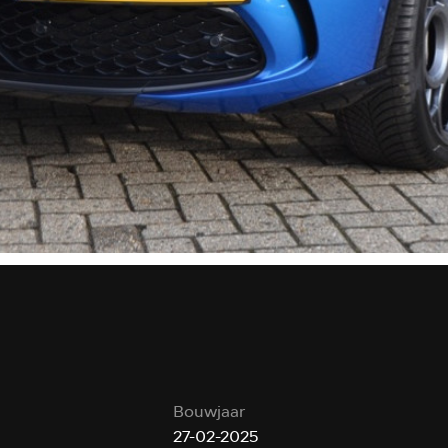
Bouwjaar
27-02-2025