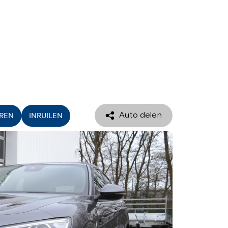
MENU
ONTACT
EREN
INRUILEN
Auto delen