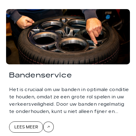
Bandenservice
Het is cruciaal om uw banden in optimale conditie
te houden, omdat ze een grote rol spelen in uw
verkeersveiligheid. Door uw banden regelmatig
te onderhouden, kunt u niet alleen fijner en
veiliger rijden, maar ook flink geld besparen.
LEES MEER