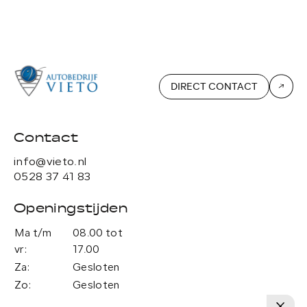
DIRECT CONTACT
Contact
info@vieto.nl
0528 37 41 83
Openingstijden
Ma t/m
08.00 tot
vr:
17.00
Za:
Gesloten
Zo:
Gesloten