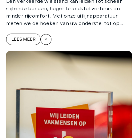
Een verkeerde wielstand kan leiden tot scheef
slijtende banden, hoger brandstofverbruik en
minder rijcomfort. Met onze uitlijnapparatuur
meten we de hoeken van uw onderstel tot op
millimeters nauwkeurig.
LEES MEER