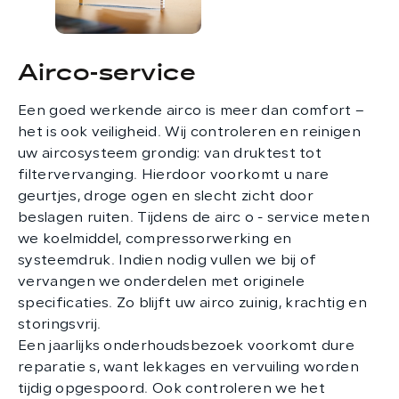
Airco-service
Een goed werkende airco is meer dan comfort –
het is ook veiligheid. Wij controleren en reinigen
uw aircosysteem grondig: van druktest tot
filtervervanging. Hierdoor voorkomt u nare
geurtjes, droge ogen en slecht zicht door
beslagen ruiten. Tijdens de airc o - service meten
we koelmiddel, compressorwerking en
systeemdruk. Indien nodig vullen we bij of
vervangen we onderdelen met originele
specificaties. Zo blijft uw airco zuinig, krachtig en
storingsvrij.
Een jaarlijks onderhoudsbezoek voorkomt dure
reparatie s, want lekkages en vervuiling worden
tijdig opgespoord. Ook controleren we het