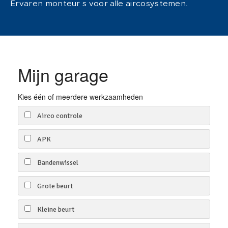
Ervaren monteur s voor alle aircosystemen.