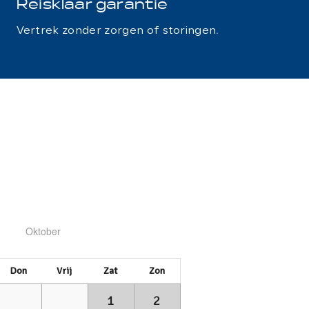
Reisklaar garantie
Vertrek zonder zorgen of storingen.