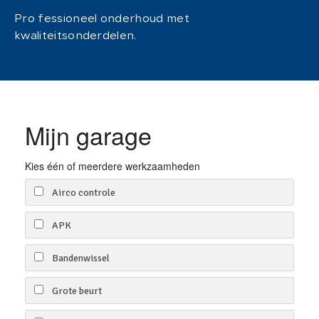
Pro fessioneel onderhoud met
kwaliteitsonderdelen.