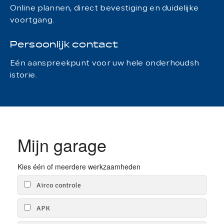
Online plannen, direct bevestiging en duidelijke
voortgang.
Persoonlijk contact
Eén aanspreekpunt voor uw hele onderhoudsh
istorie.